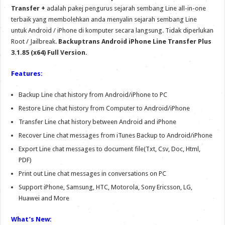
Transfer +
adalah pakej pengurus sejarah sembang Line all-in-one
terbaik yang membolehkan anda menyalin sejarah sembang Line
untuk Android / iPhone di komputer secara langsung. Tidak diperlukan
Root / Jailbreak.
Backuptrans Android iPhone Line Transfer Plus
3.1.85 (x64) Full Version.
Features:
Backup Line chat history from Android/iPhone to PC
Restore Line chat history from Computer to Android/iPhone
Transfer Line chat history between Android and iPhone
Recover Line chat messages from iTunes Backup to Android/iPhone
Export Line chat messages to document file(Txt, Csv, Doc, Html,
PDF)
Print out Line chat messages in conversations on PC
Support iPhone, Samsung, HTC, Motorola, Sony Ericsson, LG,
Huawei and More
What’s New: