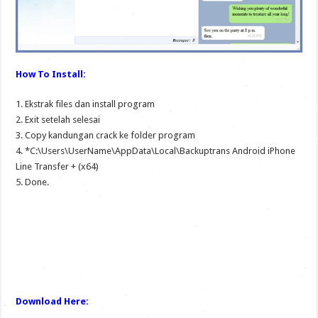
How To Install:
1. Ekstrak files dan install program
2. Exit setelah selesai
3. Copy kandungan crack ke folder program
4. *C:\Users\UserName\AppData\Local\Backuptrans Android iPhone
Line Transfer + (x64)
5. Done.
Download Here: