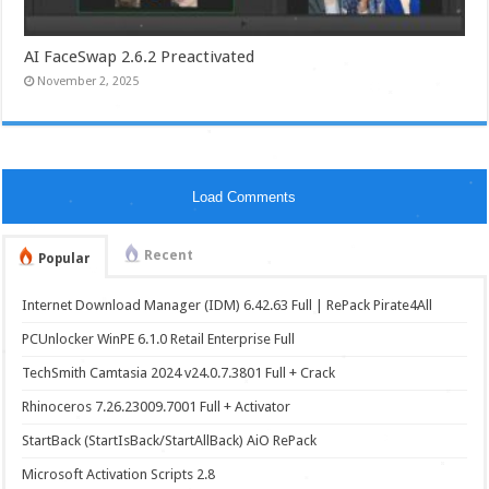
AI FaceSwap 2.6.2 Preactivated
November 2, 2025
Load Comments
Recent
Popular
Internet Download Manager (IDM) 6.42.63 Full | RePack Pirate4All
PCUnlocker WinPE 6.1.0 Retail Enterprise Full
TechSmith Camtasia 2024 v24.0.7.3801 Full + Crack
Rhinoceros 7.26.23009.7001 Full + Activator
StartBack (StartIsBack/StartAllBack) AiO RePack
Microsoft Activation Scripts 2.8