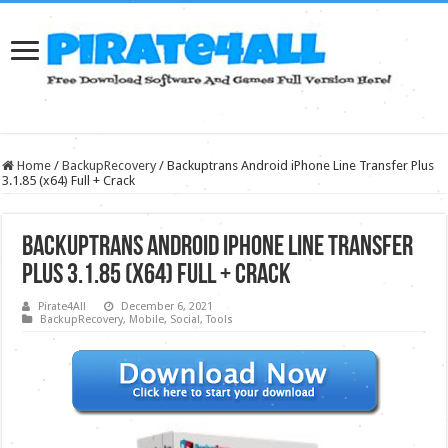
Home
/
BackupRecovery
/
Backuptrans Android iPhone Line Transfer Plus
3.1.85 (x64) Full + Crack
Backuptrans Android iPhone Line Transfer
Plus 3.1.85 (x64) Full + Crack
Pirate4All
December 6, 2021
BackupRecovery
,
Mobile
,
Social
,
Tools