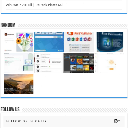
WinRAR 7.20 Full | RePack Pirate4All
Random
FOLLOW US
FOLLOW ON GOOGLE+