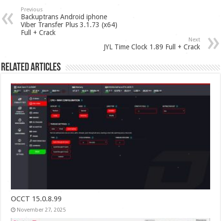
Previous
Backuptrans Android iphone
Viber Transfer Plus 3.1.73 (x64)
Full + Crack
Next
JYL Time Clock 1.89 Full + Crack
Related Articles
OCCT 15.0.8.99
November 27, 2025