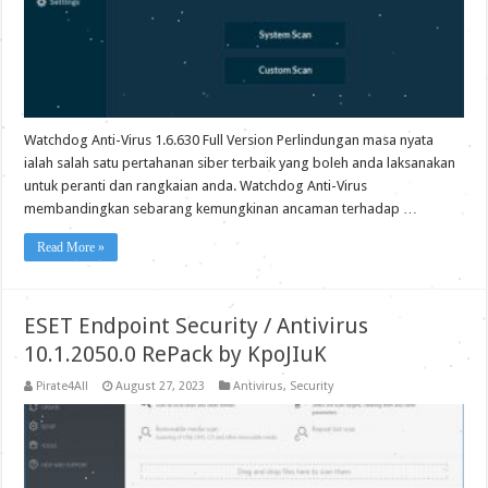
Watchdog Anti-Virus 1.6.630 Full Version Perlindungan masa nyata
ialah salah satu pertahanan siber terbaik yang boleh anda laksanakan
untuk peranti dan rangkaian anda. Watchdog Anti-Virus
membandingkan sebarang kemungkinan ancaman terhadap …
Read More »
ESET Endpoint Security / Antivirus
10.1.2050.0 RePack by KpoJIuK
Pirate4All
August 27, 2023
Antivirus
,
Security