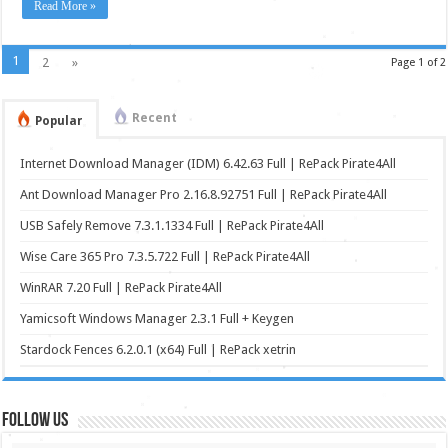
Read More »
1
2
»
Page 1 of 2
Recent
Popular
Internet Download Manager (IDM) 6.42.63 Full | RePack Pirate4All
Ant Download Manager Pro 2.16.8.92751 Full | RePack Pirate4All
USB Safely Remove 7.3.1.1334 Full | RePack Pirate4All
Wise Care 365 Pro 7.3.5.722 Full | RePack Pirate4All
WinRAR 7.20 Full | RePack Pirate4All
Yamicsoft Windows Manager 2.3.1 Full + Keygen
Stardock Fences 6.2.0.1 (x64) Full | RePack xetrin
FOLLOW US