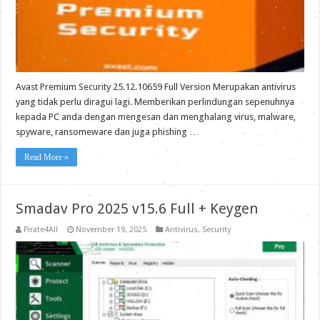
Avast Premium Security 25.12.10659 Full Version Merupakan antivirus
yang tidak perlu diragui lagi. Memberikan perlindungan sepenuhnya
kepada PC anda dengan mengesan dan menghalang virus, malware,
spyware, ransomeware dan juga phishing …
Read More »
Smadav Pro 2025 v15.6 Full + Keygen
Pirate4All
November 19, 2025
Antivirus
,
Security