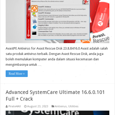
AvastPE Antivirus for Avast Rescue Disk 23.8.8416.0 Avast adalah salah
satu produk antivirus terbaik. Dengan Avast Rescue Disk, anda juga
boleh memulakan komputer anda dalam situasi kecemasan dan
mengimbasnya untuk …
Read More »
Advanced SystemCare Ultimate 16.6.0.101
Full + Crack
Pirate4All
August 23, 2023
Antivirus
,
Utilities