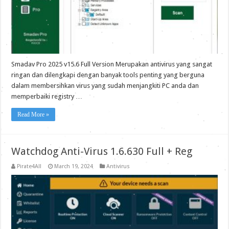
Smadav Pro 2025 v15.6 Full Version Merupakan antivirus yang sangat
ringan dan dilengkapi dengan banyak tools penting yang berguna
dalam membersihkan virus yang sudah menjangkiti PC anda dan
memperbaiki registry …
Read More »
Watchdog Anti-Virus 1.6.630 Full + Reg
Pirate4All
March 19, 2024
Antivirus