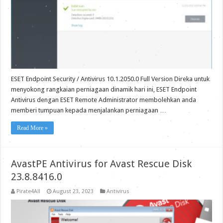
ESET Endpoint Security / Antivirus 10.1.2050.0 Full Version Direka untuk
menyokong rangkaian perniagaan dinamik hari ini, ESET Endpoint
Antivirus dengan ESET Remote Administrator membolehkan anda
memberi tumpuan kepada menjalankan perniagaan …
Read More »
AvastPE Antivirus for Avast Rescue Disk
23.8.8416.0
Pirate4All
August 23, 2023
Antivirus