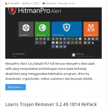
Pirate4All
May 4, 2023
Antivirus
,
Security
,
Tools
HitmanPro Alert 3.8.24 Build 957 Full Version HitmanPro Alert ialah
utiliti yang menyediakan perlindungan masa nyata terhadap
eksploitasi yang menggunakan kelemahan program, drive-by
downloads, cryptolocker, online scammers dan kecurian identiti. …
Read More »
Loaris Trojan Remover 3.2.49.1814 RePack