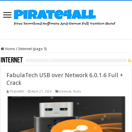
Home
/
Internet (page 5)
Internet
FabulaTech USB over Network 6.0.1.6 Full +
Crack
Pirate4All
April 27, 2020
Internet
,
Tools