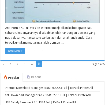
Anti-Porn 27.0 Full Version Internet menjadikan keibubapaan satu
cabaran, kebanyakannya disebabkan oleh kandungan dewasa yang
pada dasarnya, hanya satu carian jauh dari anak-anak anda. Cara
terbaik untuk mengatasinya ialah dengan …
Read More »
5
«
1
2
3
4
Page 5 of 5
Recent
Popular
Internet Download Manager (IDM) 6.42.63 Full | RePack Pirate4All
Ant Download Manager Pro 2.16.8.92751 Full | RePack Pirate4All
USB Safely Remove 7.3.1.1334 Full | RePack Pirate4All