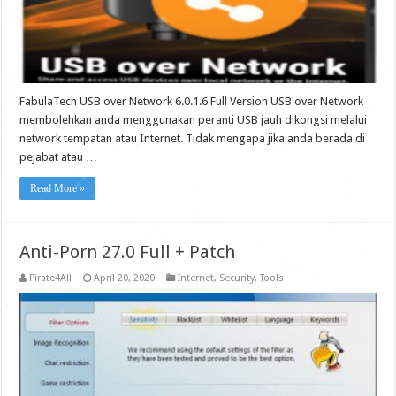
FabulaTech USB over Network 6.0.1.6 Full Version USB over Network
membolehkan anda menggunakan peranti USB jauh dikongsi melalui
network tempatan atau Internet. Tidak mengapa jika anda berada di
pejabat atau …
Read More »
Anti-Porn 27.0 Full + Patch
Pirate4All
April 20, 2020
Internet
,
Security
,
Tools