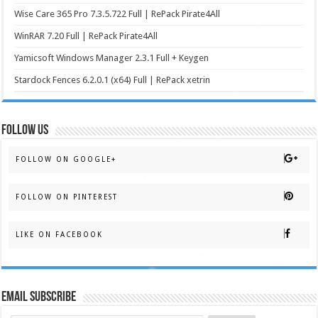
Wise Care 365 Pro 7.3.5.722 Full | RePack Pirate4All
WinRAR 7.20 Full | RePack Pirate4All
Yamicsoft Windows Manager 2.3.1 Full + Keygen
Stardock Fences 6.2.0.1 (x64) Full | RePack xetrin
FOLLOW US
FOLLOW ON GOOGLE+
FOLLOW ON PINTEREST
LIKE ON FACEBOOK
Email Subscribe